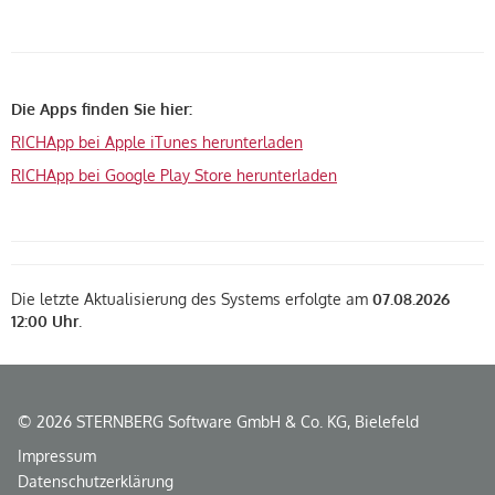
Die Apps finden Sie hier:
RICHApp bei Apple iTunes herunterladen
RICHApp bei Google Play Store herunterladen
Die letzte Aktualisierung des Systems erfolgte am
07.08.2026
12:00 Uhr
.
© 2026 STERNBERG Software GmbH & Co. KG, Bielefeld
Impressum
Datenschutzerklärung